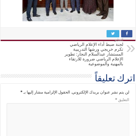
السابق
لجنة ضبط أداء الإعلام الرياضي
تكرم خريجي ورشها التدريبية
المستشار عبدالسلام النجار: تطوير
الإعلام الرياضي ضرورة للارتقاء
بالمهنية والموضوعية
اترك تعليقاً
لن يتم نشر عنوان بريدك الإلكتروني.
الحقول الإلزامية مشار إليها بـ
*
التعليق
*