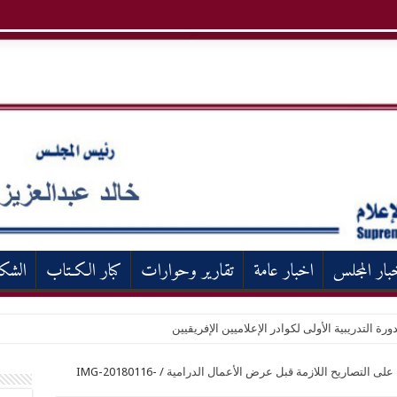
بار المجلس
اخبار عامة
تقارير وحوارات
كبار الكـتاب
الشك
ورة التدريبية الأولى لكوادر الإعلاميين الإفريقيين
ل على التصاريح اللازمة قبل عرض الأعمال الدرامية
/
IMG-20180116-