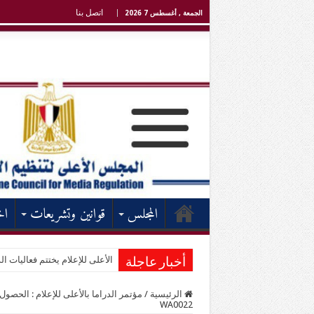
اتصل بنا
الجمعة , أغسطس 7 2026
المجلس
قوانين وتشريعات
اخ
الأعلى للإعلام يختتم فعاليات الد
أخبار عاجلة
الرئيسية
/
مؤتمر الدراما بالأعلى للإعلام : الحصو
WA0022