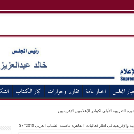
بار المجلس
اخبار عامة
تقارير وحوارات
كبار الكـتاب
الشك
ورة التدريبية الأولى لكوادر الإعلاميين الإفريقيين
 والإفريقية فى اطار فعاليات "القاهرة عاصمة الشباب العربى 2018"
/
5