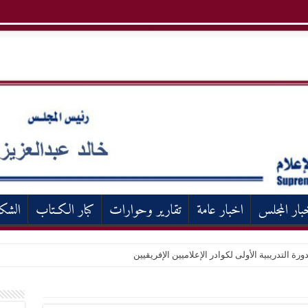
بار المجلس
اخبار عامة
تقارير وحوارات
كبار الكـتاب
الشك
ورة التدريبية الأولى لكوادر الإعلاميين الإفريقيين