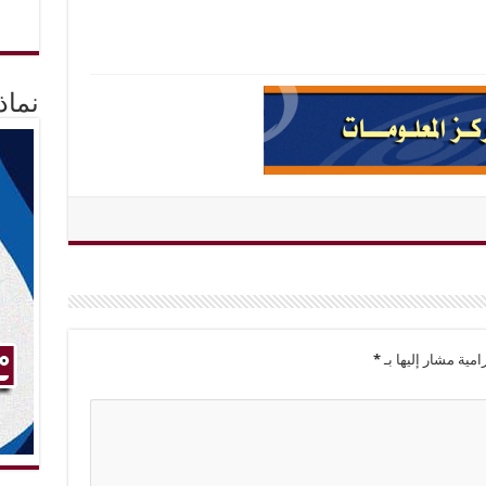
نماذ
امية مشار إليها بـ
*