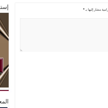
إستم
امية مشار إليها بـ
*
المع