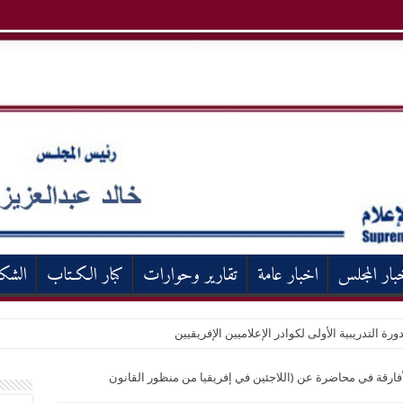
بار المجلس
اخبار عامة
تقارير وحوارات
كبار الكـتاب
الشك
ورة التدريبية الأولى لكوادر الإعلاميين الإفريقيين
فارقة في محاضرة عن (اللاجئين في إفريقيا من منظور القانون