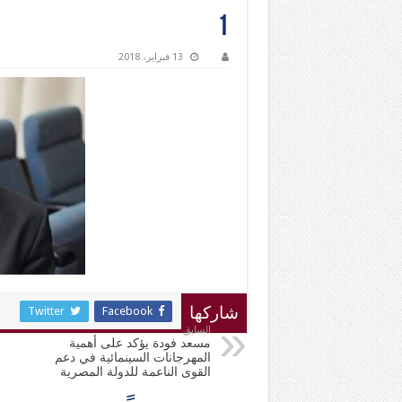
1
13 فبراير، 2018
Twitter
Facebook
شاركها
السابق
مسعد فودة يؤكد على أهمية
المهرجانات السينمائية في دعم
القوى الناعمة للدولة المصرية