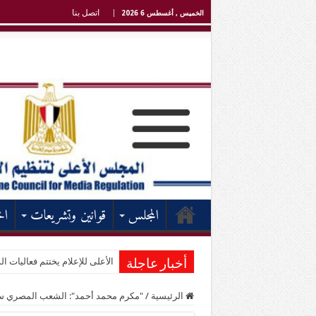
اتصل بنا
الخميس , أغسطس 6 2026
المجلس
قوانين وتشريعات
اخ
الأعلى للإعلام يختتم فعاليات الد
أخبار عاجلة
الرئيسية
/
"مكرم محمد أحمد": الشعب المصري سيكو