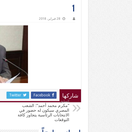
1
28 فبراير، 2018
Twitter
Facebook
شاركها
السابق
“مكرم محمد أحمد”: الشعب
المصري سيكون له حضور في
الانتخابات الرئاسية يتجاوز كافة
التوقعات