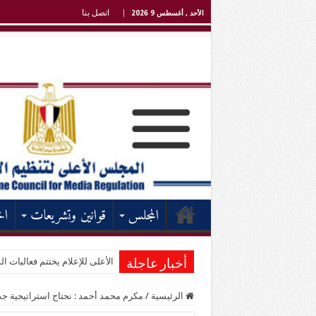
اتصل بنا
الأحد , أغسطس 9 2026
المجلس
قوانين وتشريعات
اخ
الأعلى للإعلام يختتم فعاليات الد
أخبار عاجلة
الرئيسية
/
مكرم محمد أحمد : نحتاج استراتيجية جد