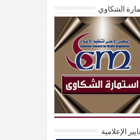
ارة الشكاوي
ايير الإعلامية