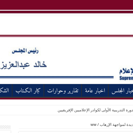
بار المجلس
اخبار عامة
تقارير وحوارات
كبار الكـتاب
الشك
ورة التدريبية الأولى لكوادر الإعلاميين الإفريقيين
يدة لمواجهة الإرهاب
/
ww