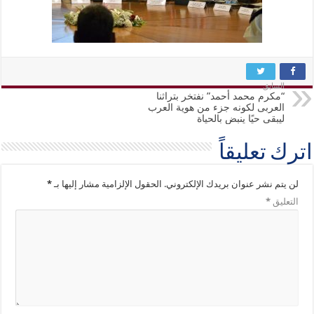
السابق
“مكرم محمد أحمد” نفتخر بتراثنا
العربى لكونه جزء من هوية العرب
ليبقى حيًا ينبض بالحياة
اترك تعليقاً
لن يتم نشر عنوان بريدك الإلكتروني.
الحقول الإلزامية مشار إليها بـ
*
التعليق
*