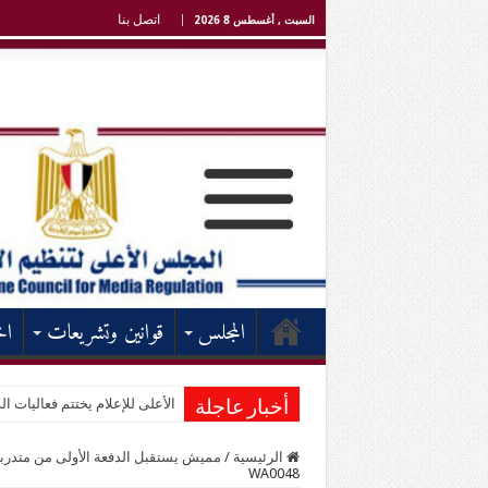
اتصل بنا
السبت , أغسطس 8 2026
المجلس
قوانين وتشريعات
اخ
الأعلى للإعلام يختتم فعاليات الد
أخبار عاجلة
الرئيسية
/
مميش يستقبل الدفعة الأولى من متدربي 
WA0048