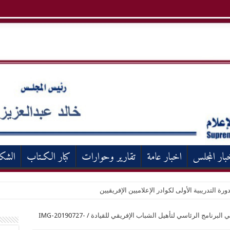
بار المجلس
اخبار عامة
تقارير وحوارات
كبار الكـتاب
الشك
ورة التدريبية الأولى لكوادر الإعلاميين الإفريقيين
البرنامج الرئاسي لتأهيل الشباب الإفريقي للقيادة
/
IMG-20190727-