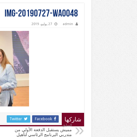
IMG-20190727-WA0048
admin
27 يوليو، 2019
Twitter
Facebook
شاركها
السابق
مميش يستقبل الدفعة الأولى من
متدربي البرنامج الرئاسي لتأهيل