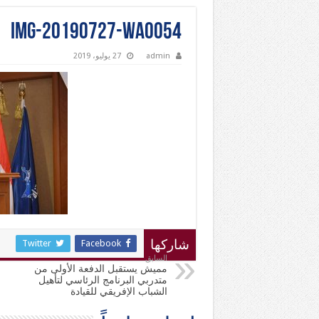
IMG-20190727-WA0054
admin
27 يوليو، 2019
Twitter
Facebook
شاركها
السابق
مميش يستقبل الدفعة الأولى من
متدربي البرنامج الرئاسي لتأهيل
الشباب الإفريقي للقيادة