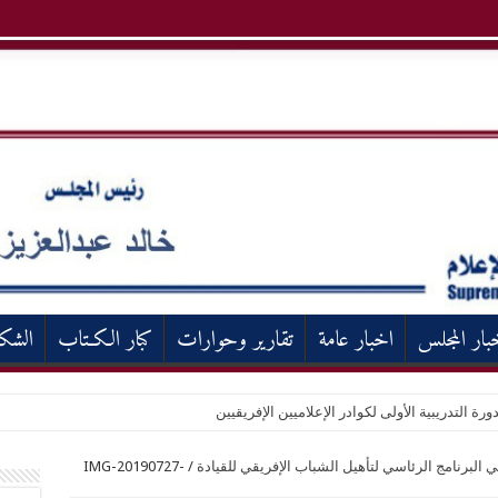
بار المجلس
اخبار عامة
تقارير وحوارات
كبار الكـتاب
الشك
ورة التدريبية الأولى لكوادر الإعلاميين الإفريقيين
البرنامج الرئاسي لتأهيل الشباب الإفريقي للقيادة
/
IMG-20190727-