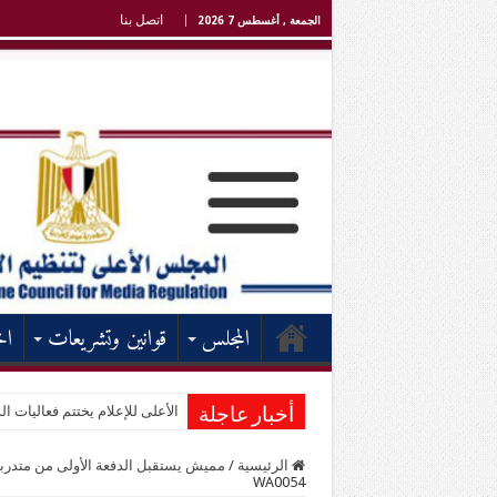
اتصل بنا
الجمعة , أغسطس 7 2026
المجلس
قوانين وتشريعات
اخ
الأعلى للإعلام يختتم فعاليات الد
أخبار عاجلة
الرئيسية
/
مميش يستقبل الدفعة الأولى من متدربي 
WA0054