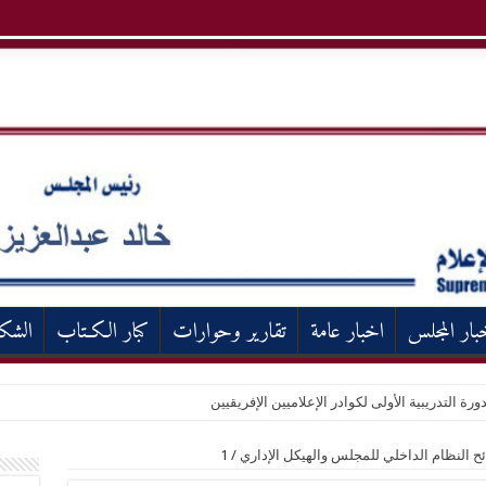
بار المجلس
اخبار عامة
تقارير وحوارات
كبار الكـتاب
الشك
ورة التدريبية الأولى لكوادر الإعلاميين الإفريقيين
ئح النظام الداخلي للمجلس والهيكل الإداري
/
1