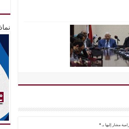
نماذ
امية مشار إليها بـ
*