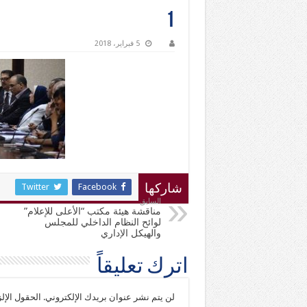
1
5 فبراير، 2018
Twitter
Facebook
شاركها
السابق
مناقشة هيئة مكتب “الأعلى للإعلام”
لوائح النظام الداخلي للمجلس
والهيكل الإداري
اترك تعليقاً
لن يتم نشر عنوان بريدك الإلكتروني.
الحقول الإلز