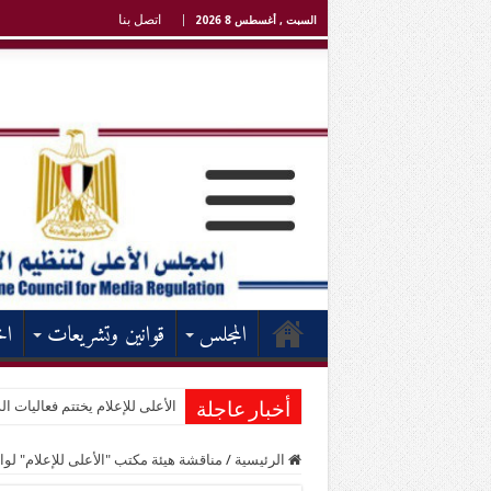
اتصل بنا
السبت , أغسطس 8 2026
المجلس
قوانين وتشريعات
اخ
الأعلى للإعلام يختتم فعاليات الد
أخبار عاجلة
الرئيسية
/
مناقشة هيئة مكتب "الأعلى للإعلام" لوا