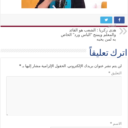
السابق
هدى زكريا : الشعب هو القائد
والمعلم ويمنح “الباس ورد” الخاص
به لمن يحبه
اترك تعليقاً
لن يتم نشر عنوان بريدك الإلكتروني.
الحقول الإلزامية مشار إليها بـ
*
التعليق
*
الاسم
*