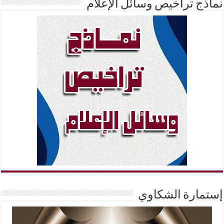
نماذج تراخيص وسائل الإعلام
إستمارة الشكاوي