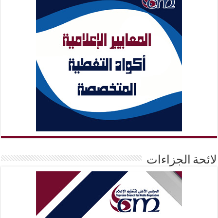
لائحة الجزاءات