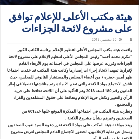
هيئة مكتب الأعلى للإعلام توافق
على مشروع لائحة الجزاءات
30 ديسمبر، 2018
وافقت هيئة مكتب المجلس الأعلى لتنظيم الإعلام برئاسة الكاتب الكبير
“مكرم محمد أحمد” رئيس المجلس الأعلى لتنظيم الإعلام على مشروع لائحة
الجزاءات وقررت عرضها على المجلس في اجتماعه يوم الأربعاء القادم
لإقرارها تمهيدا لاتخاذ إجراءات إصدارها وكانت هيئة المكتب قد عقدت اجتماعا
ظهر أمس حضره 7 من أعضاء المجلس والمستشار القانوني للمجلس، حيث
ناقش الاجتماع مواد اللائحة والتي تضم 21 مادة وتم مناقشتها تفصيلا في إطار
القانون رقم 180 لسنة 2018 وتم التأكيد على أن اللائحة تحافظ على حرية
الرأي والتعبير وتكفل حرية الإعلام وتحافظ على حقوق المشاهدين والقراء
والمجتمع .
ونظرت هيئة المكتب في اجتماعها المذكرة الموقع عليها عدد601 من
الصحفيين وغيرهم بشأن مشروع اللائحة .
وبعد موافقة هيئة المكتب على مواد اللائحة تقرر دعوة السيد نقيب الصحفيين
وممثل عن نقابة الإعلاميين، لحضور الاجتماع القادم للمجلس لعرض مشروع
اللائحة عليهم وأخذ الرأي.