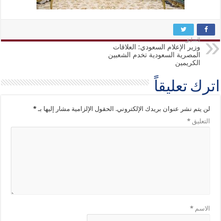
السابق
وزير الإعلام السعودي: العلاقات
المصرية السعودية تخدم الشعبين
الكريمين
اترك تعليقاً
لن يتم نشر عنوان بريدك الإلكتروني.
الحقول الإلزامية مشار إليها بـ
*
التعليق
*
الاسم
*