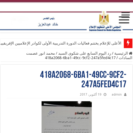
الأعلى للإعلام يختتم فعاليات الدورة التدريبية الأولى لكوادر الإعلاميين الإفريقيي
الرئيسية
/
رد اليوم السابع على شكوى السيد / محمد انور عصمت
السادات
/
418a2068-6ba1-49cc-9cf2-247a5fed4c17
418a2068-6ba1-49cc-9cf2-
247a5fed4c17
admin
19 أكتوبر، 2017