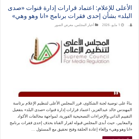
الأعلى للإعلام: اعتماد قرارات إدارة قنوات «صدى
البلد» بشأن إحدى فقرات برنامج «انا وهو وهي»
.
1 مايو، 2026
أخبار المجلس
,
معرض الصور
بناءً على توصية لجنة الشكاوى، قرر المجلس الأعلى لتنظيم الإعلام برئاسة
المهندس خالد عبدالعزيز، اعتماد قرارات إدارة قنوات «صدى البلد» بتفعيل
التقييم الذاتي والإجراءات التصحيحية الفورية، لمواجهة مخالفات الأكواد
والمعايير.. حيث أبدى المجلس قبوله لقرار القناة بحذف إحدى فقرات برنامج
«انا وهو وهي» وإلغاء إعادة الحلقة وفتح تحقيق مع المسئول …