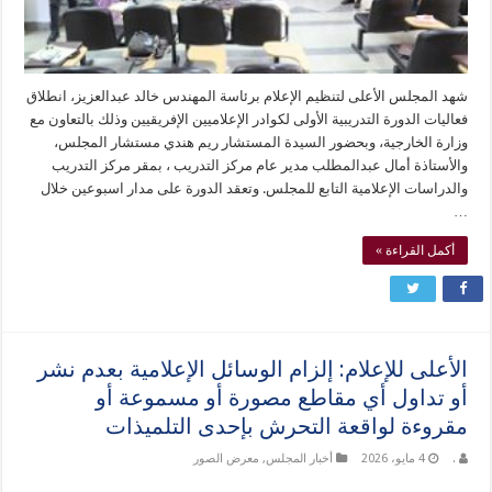
شهد المجلس الأعلى لتنظيم الإعلام برئاسة المهندس خالد عبدالعزيز، انطلاق
فعاليات الدورة التدريبية الأولى لكوادر الإعلاميين الإفريقيين وذلك بالتعاون مع
وزارة الخارجية، وبحضور السيدة المستشار ريم هندي مستشار المجلس،
والأستاذة أمال عبدالمطلب مدير عام مركز التدريب ، بمقر مركز التدريب
والدراسات الإعلامية التابع للمجلس. وتعقد الدورة على مدار اسبوعين خلال
…
أكمل القراءة »
الأعلى للإعلام: إلزام الوسائل الإعلامية بعدم نشر
أو تداول أي مقاطع مصورة أو مسموعة أو
مقروءة لواقعة التحرش بإحدى التلميذات
.
4 مايو، 2026
أخبار المجلس
,
معرض الصور