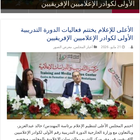
الإعلامي للأطباء
الإعلامية بالأعلى للإعلام
الأولى لكوادر الإعلاميين الإفريقيين
مقروءة للطبيب الراحل “ضياء العوضي”
مقروءة لواقعة التحرش بإحدى التلميذات
الأعلى للإعلام يختتم فعاليات الدورة التدريبية
الأولى لكوادر الإعلاميين الإفريقيين
.
21 مايو، 2026
أخبار المجلس
,
معرض الصور
اختتم المجلس الأعلى لتنظيم الإعلام برئاسة المهندس/ خالد عبدالعزيز،
وبالتعاون مع وزارة الخارجية الدورة التدريبية رقم الأولى لكوادر الإعلاميين
الإفريقيين في مقر مركز التدريب والدرسات الإعلامية بالمجلس، وبحضور