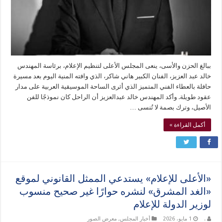
ببالغ الحزن والأسى، ينعى المجلس الأعلى لتنظيم الإعلام، برئاسة المهندس
خالد عبد العزيز، الفنان الكبير هاني شاكر، الذي وافته المنية اليوم بعد مسيرة
حافلة بالعطاء الفني المتميز الذي أثرى الساحة الموسيقية العربية على مدار
عقود طويلة. وأكد المهندس خالد عبدالعزيز أن الراحل كان نموذجًا للفن
الأصيل، وترك بصمة لا تُنسى …
أكمل القراءة »
«الأعلى للإعلام» يستدعي الممثل القانوني لموقع
«الغد المشرق» لنشره حوارًا غير صحيح منسوب
لوزير الدولة للإعلام
.
1 مايو، 2026
أخبار المجلس
,
معرض الصور