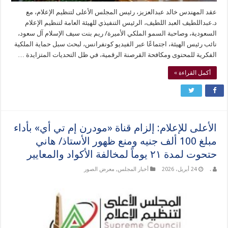
عقد المهندس خالد عبدالعزيز، رئيس المجلس الأعلى لتنظيم الإعلام، مع
د.عبداللطيف العبد اللطيف، الرئيس التنفيذي للهيئة العامة لتنظيم الإعلام
السعودية، وصاحبة السمو الملكي الأميرة/ ريم بنت سيف الإسلام آل سعود،
نائب رئيس الهيئة، اجتماعًا عبر الفيديو كونفرانس، لبحث سبل حماية الملكية
الفكرية للمحتوى ومكافحة القرصنة الرقمية، في ظل التحديات المتزايدة …
أكمل القراءة »
الأعلى للإعلام: إلزام قناة «مودرن إم تي أي» بأداء
مبلغ 100 ألف جنيه ومنع ظهور الأستاذ/ هاني
حتحوت لمدة ٢١ يوماً لمخالفة الأكواد والمعايير
.
24 أبريل، 2026
أخبار المجلس
,
معرض الصور