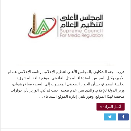
قررت لجنة الشكاوى بالمجلس الأعلى لتنظيم الإعلام، برئاسة الإعلامي عصام
الأمير، وكيل المجلس، استدعاء الممثل القانوني لموقع «الغد المشرق»
لجلسة استماع، بشأن الحوار الصحفي المنسوب إلى السيد/ ضياء رشوان،
وزير الدولة للإعلام، والذي تبين عدم صحته، حيث لم يُدلِ الوزير بأي حوارات
صحفية لهذا الموقع. وفور تلقي إدارة الموقع استدعاء …
أكمل القراءة »