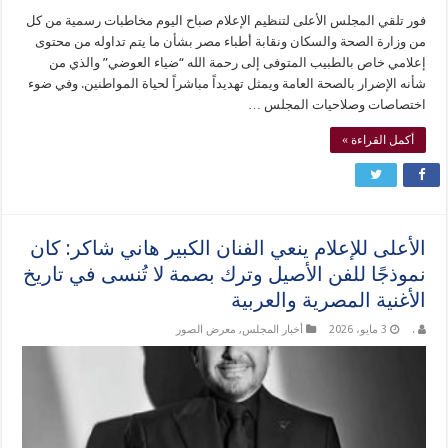
فور تلقي المجلس الأعلى لتنظيم الإعلام صباح اليوم مخاطبات رسمية من كل
من وزارة الصحة والسكان ونقابة أطباء مصر بشأن ما يتم تداوله من محتوى
إعلامي خاص بالطبيب المتوفى إلى رحمة الله “ضياء العوضي” والذي من
شأنه الإضرار بالصحة العامة ويمثل تهديداً مباشراً لحياة المواطنين. وفي ضوء
اختصاصات وصلاحيات المجلس …
أكمل القراءة »
الأعلى للإعلام ينعي الفنان الكبير هاني شاكر: كان
نموذجًا للفن الأصيل وترك بصمة لا تُنسى في تاريخ
الأغنية المصرية والعربية
.
3 مايو، 2026
أخبار المجلس
,
معرض الصور