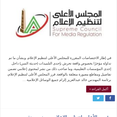
في إطار الاختصاصات المقررة للمجلس الأعلى لتنظيم الإعلام، وبشأن ما تم
تداوله مؤخرًا بخصوص واقعة تحرش بإحدى التلميذات (حديثة السن) داخل
إحدى المؤسسات التعليمية، وما صاحب ذلك من نشر لمحتوى إعلامي تضمن
تفاصيل ومقاطع مصورة متعلقة بالواقعة. قرر المجلس الأعلى لتنظيم الإعلام،
برئاسة المهندس خالد عبدالعزيز إلزام جميع الوسائل الإعلامية …
أكمل القراءة »