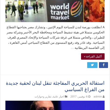
A انطلقت بورصة لندن للسياحة اليوم الإثنين ، وتشارك مصر بجناحيها القطاع
الحكومي متمثلا في هيئة تنشيط السياحة ومحافظة البحر الأحمر وشركة مصر
للطيران ، والخاص متمثلا في غرفة شركات السياحة والإتحاد المصري للغرف
السياحية . وقد غادر وفد رفيع المستوى من القطاع السياحي أمس القاهرة ،
إلى العاصمة البريطانية …
أكمل القراءة »
استقالة الحريري المفاجئة تنقل لبنان لحقبة جديدة
من الفراغ السياسي
admin
6 نوفمبر، 2017
اخبار عامة
,
تقارير وحوارات