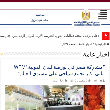
الأعلى للإعلام يختتم فعاليات الدورة التدريبية الأولى لكوادر الإعلاميين الإفريقيي
الرئيسية
/
اخبار عامة (صفحه 189)
اخبار عامة
“مشاركة مصر في بورصة لندن الدولية ‘WTM
‘ثاني أكبر تجمع سياحي على مستوى العالم”
admin
7 نوفمبر، 2017
اخبار عامة