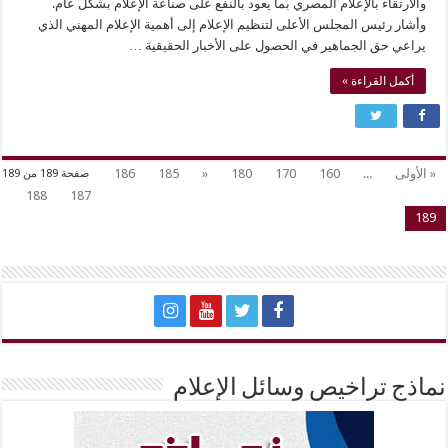
والارتقاء بالإعلام المصري بما يعود بالنفع على صناعة الإعلام بشكل عام.
وأشار رئيس المجلس الأعلى لتنظيم الإعلام إلى أهمية الإعلام المهني الذي
يراعي حق الجماهير في الحصول على الأخبار الحقيقية …
أكمل القراءة »
« الأولى
...
160
170
180
«
185
186
صفحة 189 من 189
188
187
189
نماذج تراخيص وسائل الإعلام