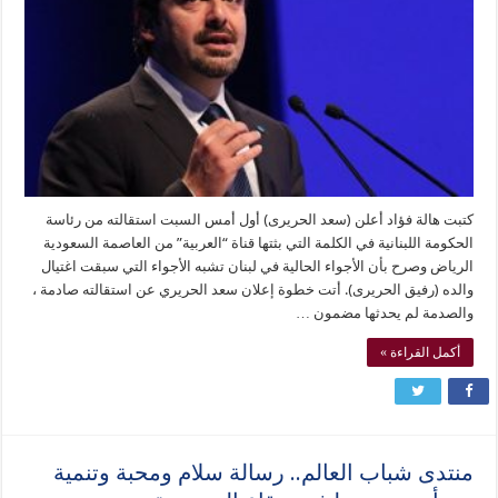
كتبت هالة فؤاد أعلن (سعد الحريرى) أول أمس السبت استقالته من رئاسة
الحكومة اللبنانية في الكلمة التي بثتها قناة “العربية” من العاصمة السعودية
الرياض وصرح بأن الأجواء الحالية في لبنان تشبه الأجواء التي سبقت اغتيال
والده (رفيق الحريرى). أتت خطوة إعلان سعد الحريري عن استقالته صادمة ،
والصدمة لم يحدثها مضمون …
أكمل القراءة »
منتدى شباب العالم.. رسالة سلام ومحبة وتنمية