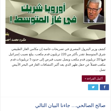
كشف وزير البترول المصري في تصريحات خاصة إن مكامن الغاز الطبيعي
شرق المتوسط تقدر بأكثر من 220 تريليون قدم مكعب، يبلغ نصيب إسرائيل
فيها 20 تريليون قدم مكعب ويصل نصيب قبرص إلى حدود 5 تريليونات قدم
مكعب فضلاً عن حقل ظهر الذي يعد أكبر اكتشافات الغاز في البحر الأبيض
تصل …
أكمل القراءة »
صالح الصالحي… جاءنا البيان التالي