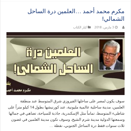
مكرم محمد أحمد …العلمين درة الساحل
الشمالي!
3 مارس، 2018
كبار الكتاب
سوف يكون لمصر على ساحلها الفيروزي شرق المتوسط عند منطقة
العلمين، مدينة ساحلية عالمية مليونية، عند كورنيشها بطول 14 كيلو متراً على
شاطىء المتوسط، تماماً مثل الإسكندرية، جاذبة للسياحة، تضاهي في جمالها
وسمعتها الدولية مدينة شرم الشيخ، وسوف تكون مدينة العلمين في غضون
ثلاث سنوات فقط درة الساحل الجنوبي، نقطة …