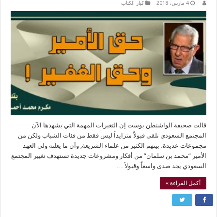
4 مارس، 2018
كبار الكتاب
قالت صحيفة الواشنطن بوست إن التغيرات المهمة التي يشهدها الآن
المجتمع السعودي تلقى قبولاً متزايداً ليس فقط من فئات الشباب ولكن من
مجموعات عديدة، بينهم الكثير من علماء الشريعة, وأن ما يعلنه ولي العهد
الأمير “محمد بن سلمان” من أفكار ومشروعات جديدة تستهدف تغيير المجتمع
السعودي يجد صدى واسعاً وقبولاً …
أكمل القراءة »