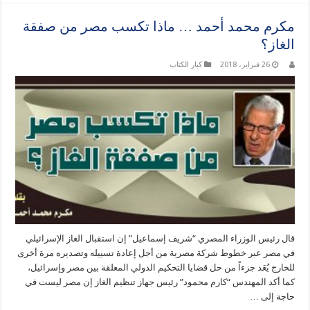
مكرم محمد أحمد … ماذا تكسب مصر من صفقة
الغاز؟
26 فبراير، 2018
كبار الكتاب
قال رئيس الوزراء المصري “شريف إسماعيل” إن استقبال الغاز الإسرائيلي
في مصر عبر خطوط شركة مصرية من أجل إعادة تسييله وتصديره مرة أخرى
للخارج يُعَد جزءاً من حل قضايا التحكيم الدولي المعلقة بين مصر وإسرائيل،
كما أكد المهندس “كارم محمود” رئيس جهاز تنظيم الغاز إن مصر ليست في
حاجة إلى …