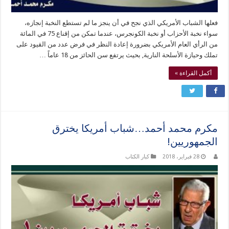
فعلها الشباب الأمريكي الذي نجح في أن ينجز ما لم تستطع النخبة إنجازه،
سواء نخبة الأحزاب أو نخبة الكونجرس، عندما تمكن من إقناع 75 في المائة
من الرأي العام الأمريكي بضرورة إعادة النظر في فرض عدد من القيود على
تملك وحيازة الأسلحة النارية, بحيث يرتفع سن الحائز من 18 عاماً …
أكمل القراءة »
مكرم محمد أحمد…شباب أمريكا يخترق
الجمهوريين!
28 فبراير، 2018
كبار الكتاب