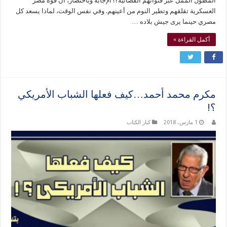
المطول الممل عبر قنواتهم الفضائية؟! الإجابة وباختصار، أن قوة مصر
العسكرية تقلقهم وتطير النوم من أعينهم. وفي نفس الوقت، لماذا يسعد كل
مصري حينما يرى جيش بلاده …
أكمل القراءة »
مكرم محمد أحمد…كيف فعلها الشباب الأمريكي
؟!
1 مارس، 2018
كبار الكتاب