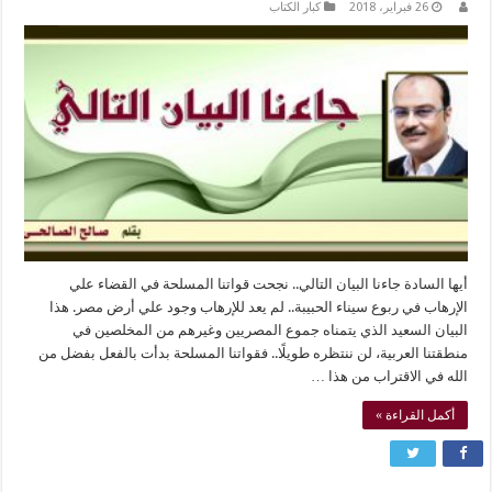
26 فبراير، 2018
كبار الكتاب
أيها السادة جاءنا البيان التالي.. نجحت قواتنا المسلحة في القضاء علي
الإرهاب في ربوع سيناء الحبيبة.. لم يعد للإرهاب وجود علي أرض مصر. هذا
البيان السعيد الذي يتمناه جموع المصريين وغيرهم من المخلصين في
منطقتنا العربية، لن ننتظره طويلًا.. فقواتنا المسلحة بدأت بالفعل بفضل من
الله في الاقتراب من هذا …
أكمل القراءة »