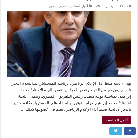
.
26 نوفمبر، 2025
أخبار المجلس
,
معرض الصور
تهنىء لجنة ضبط أداء الإعلام الرياضي، برئاسة المستشار عبدالسلام النجار،
نائب رئيس مجلس الدولة وعضو المجلس، عضو اللجنة الأستاذ/ محمد
إبراهيم، بمناسبة توليه منصب رئيس التلفزيون المصري. وتتمنى اللجنة
للأستاذ/ محمد إبراهيم، دوام التوفيق والسداد على المستويات كافة. جدير
بالذكر أن لجنة ضبط أداء الإعلام الرياضي، تضم في عضويتها كذلك …
أكمل القراءة »