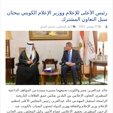
رئيس الأعلى للإعلام ووزير الإعلام الكويتي يبحثان
سبل التعاون المشترك
.
25 نوفمبر، 2025
أخبار المجلس
,
معرض الصور
خالد عبدالعزيز: مصر والكويت تجمعهما مسيرة ممتدة من المواقف الداعمة
المطيري: التعاون الإعلامي بين البلدين يعكس عمق العلاقات التاريخية
الراسخة استقبل المهندس خالد عبدالعزيز، رئيس المجلس الأعلى لتنظيم
الإعلام، وزير الإعلام والثقافة ووزير الدولة لشئون الشباب بالكويت عبد
الرحمن المطيري، بحضور الإعلامي عصام الأمير، وكيل المجلس، ومن الجانب