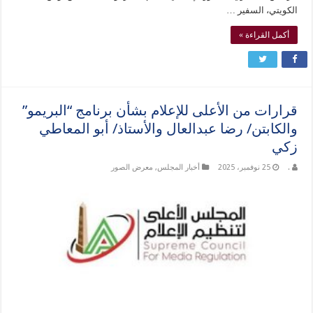
الكويتي، السفير …
أكمل القراءة »
قرارات من الأعلى للإعلام بشأن برنامج “البريمو”
والكابتن/ رضا عبدالعال والأستاذ/ أبو المعاطي
زكي
.
25 نوفمبر، 2025
أخبار المجلس
,
معرض الصور