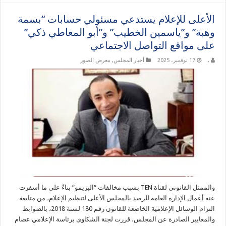
الأعلى للإعلام يستدعي مسئولي حسابات “بسمة
وهبة” و”ياسمين الخطيب” و”أبو المعاطي ذكي”
على مواقع التواصل الاجتماعي
.
17 نوفمبر، 2025
أخبار المجلس
,
معرض الصور
والممثل القانوني لقناة TEN بسبب مخالفات “البريمو” بناءً على ما أسفرت
عنه أعمال الإدارة العامة للرصد بالمجلس الأعلى لتنظيم الإعلام، من متابعة
التزام الوسائل الإعلامية الخاضعة للقانون رقم 180 لسنة 2018، بالضوابط
والمعايير الصادرة عن المجلس، قررت لجنة الشكاوى برئاسة الإعلامي عصام