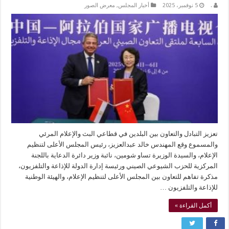
.
5 نوفمبر، 2025
أخبار المجلس
,
معرض الصور
تعزيز التبادل والتعاون بين البلدين في قطاعي البث والإعلام المرئي
والمسموع وقع المهندس خالد عبدالعزيز، رئيس المجلس الأعلى لتنظيم
الإعلام، والسيدة الوزيرة تساو شومين، نائبة وزير دائرة الدعاية باللجنة
المركزية للحزب الشيوعي الصيني ورئيسة إدارة الدولة للإذاعة والتلفزيون،
مذكرة تفاهم للتعاون بين المجلس الأعلى لتنظيم الإعلام، والهيئة الوطنية
للإذاعة والتلفزيون …
أكمل القراءة »