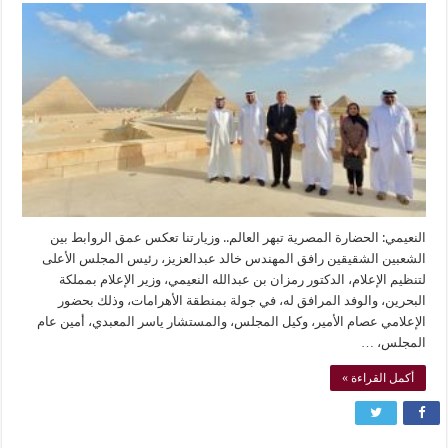
النعيمي: الحضارة المصرية تبهر العالم.. وزيارتنا تعكس عمق الروابط بين
الشعبين الشقيقين رافق المهندس خالد عبدالعزيز، رئيس المجلس الأعلى
لتنظيم الإعلام، الدكتور رمزان بن عبدالله النعيمي، وزير الإعلام بمملكة
البحرين، والوفد المرافق له، في جولة بمنطقة الأهرامات، وذلك بحضور
الإعلامي عصام الأمير، وكيل المجلس، والمستشار ياسر المعبدي، أمين عام
المجلس، …
أكمل القراءة »