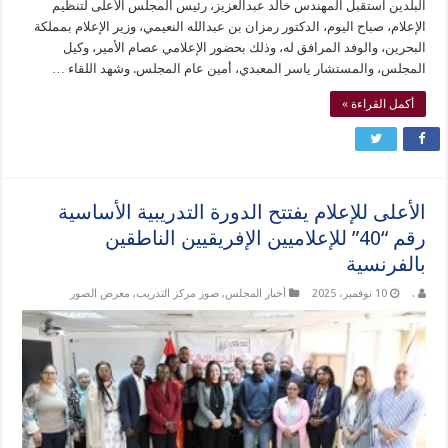
البلدين استقبل المهندس خالد عبدالعزيز، رئيس المجلس الأعلى لتنظيم
الإعلام، صباح اليوم، الدكتور رمزان بن عبدالله النعيمي، وزير الإعلام بمملكة
البحرين، والوفد المرافق له، وذلك بحضور الإعلامي عصام الأمير، وكيل
المجلس، والمستشار ياسر المعبدي، أمين عام المجلس. وشهد اللقاء …
أكمل القراءة »
الأعلى للإعلام يفتتح الدورة التدريبية الأساسية
رقم “40” للإعلاميين الإفريقيين الناطقين
بالفرنسية
.
10 نوفمبر، 2025
أخبار المجلس
,
صور مركز التدريب
,
معرض الصور