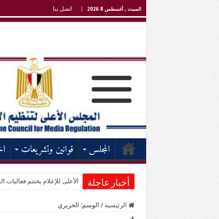
اتصل بنا
السبت , أغسطس 8 2026
المجلس
قوانين وتشريعات
اخ
الأعلى للإعلام يختتم فعاليات الد
أخبار عاجلة
الرئيسية
/
الوسم:
الحريري