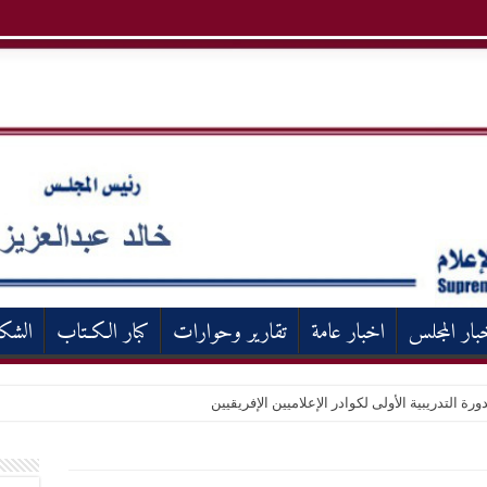
بار المجلس
اخبار عامة
تقارير وحوارات
كبار الكـتاب
الشك
ورة التدريبية الأولى لكوادر الإعلاميين الإفريقيين