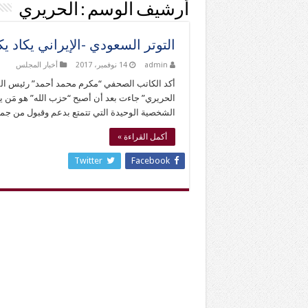
أرشيف الوسم :
الحريري
التوتر السعودي -الإيراني يكاد 
admin
14 نوفمبر، 2017
أخبار المجلس
أكد الكاتب الصحفي “مكرم محمد أحمد” رئيس المج
الحريري” جاءت بعد أن أصبح “حزب الله” هو مَن ي
الشخصية الوحيدة التي تتمتع بدعم وقبول من جمي
أكمل القراءة »
Twitter
Facebook