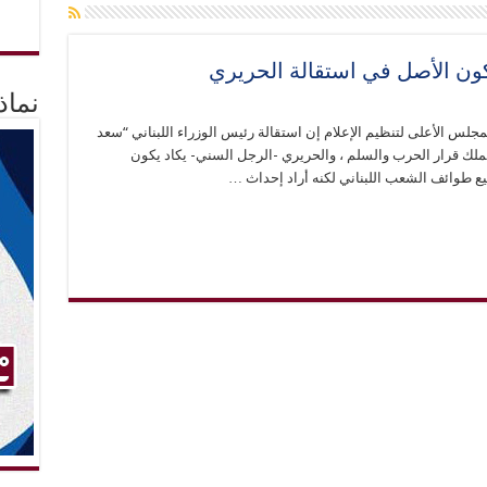
يكون الأصل في استقالة الحريري
نماذ
لس الأعلى لتنظيم الإعلام إن استقالة رئيس الوزراء اللبناني “سعد
ملك قرار الحرب والسلم ، والحريري -الرجل السني- يكاد يكون
ع طوائف الشعب اللبناني لكنه أراد إحداث …