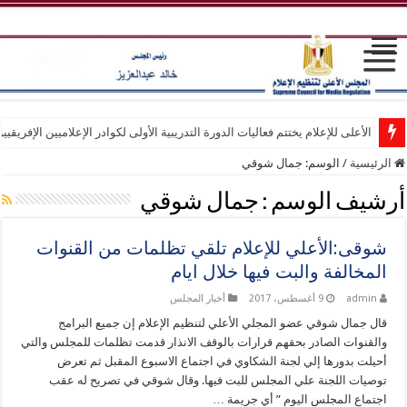
الأعلى للإعلام يختتم فعاليات الدورة التدريبية الأولى لكوادر الإعلاميين الإفريقيي
الرئيسية
/
الوسم:
جمال شوقي
أرشيف الوسم :
جمال شوقي
شوقى:الأعلي للإعلام تلقي تظلمات من القنوات
المخالفة والبت فيها خلال ايام
admin
9 أغسطس، 2017
أخبار المجلس
قال جمال شوقي عضو المجلي الأعلي لتنظيم الإعلام إن جميع البرامج
والقنوات الصادر بحقهم قرارات بالوقف الانذار قدمت تظلمات للمجلس والتي
أحيلت بدورها إلي لجنة الشكاوي في اجتماع الاسبوع المقبل ثم تعرض
توصيات اللجنة علي المجلس للبت فيها. وقال شوقي في تصريح له عقب
اجتماع المجلس اليوم ” أي جريمة …