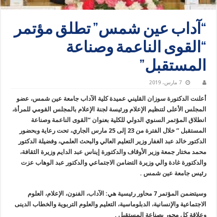
“آداب عين شمس” تطلق مؤتمر
“القوى الناعمة وصناعة
المستقبل”
7 مارس، 2019
أعلنت الدكتورة سوزان القليني عميدة كلية الآداب جامعة عين شمس، عضو
المجلس الأعلى لتنظيم الإعلام ورئيسة لجنة الإعلام بالمجلس القومي للمرأة،
انطلاق المؤتمر السنوي الدولي للكلية بعنوان “القوى الناعمة وصناعة
المستقبل ” خلال الفترة من 23 إلى 25 مارس الجاري، تحت رعاية وبحضور
الدكتور خالد عبد الغفار وزير التعليم العالي والبحث العلمي، وفضيلة الدكتور
محمد مختار جمعة وزير الأوقاف والدكتورة إيناس عبد الدايم وزيرة الثقافة،
والدكتورة غادة والي وزيرة التضامن الاجتماعي والدكتور عبد الوهاب عزت
رئيس جامعة عين شمس .
وسيتضمن المؤتمر 7 محاور رئيسية هي: الآداب، الفنون، الإعلام، العلوم
الاجتماعية والإنسانية، الدبلوماسية، التعليم والعلوم التربوية والخطاب الدينى
وعلاقة كل محور بصناعة المستقبل .