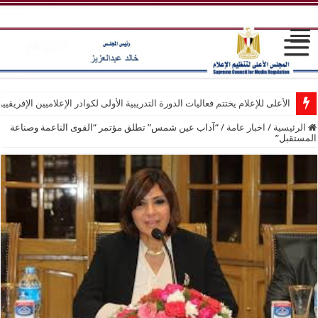
الأعلى للإعلام يختتم فعاليات الدورة التدريبية الأولى لكوادر الإعلاميين الإفريقيي
الرئيسية
/
اخبار عامة
/
“آداب عين شمس” تطلق مؤتمر “القوى الناعمة وصناعة
المستقبل”