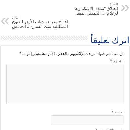
السابق
انطلاق “منتدى الإسكندرية
للإعلام”… الخميس المقبل
التالي
افتتاح معرض شباب الأزهر للفنون
التشكيلية ببيت السنارى.. الخميس
اترك تعليقاً
لن يتم نشر عنوان بريدك الإلكتروني.
الحقول الإلزامية مشار إليها بـ
*
التعليق
*
الاسم
*