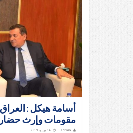
أسامة هيكل : العراق 
مقومات وإرث حضا
admin
14 يوليو، 2019