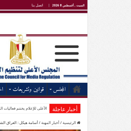
اتصل بنا
السبت , أغسطس 8 2026
المجلس
قوانين وتشريعات
اخ
الأعلى للإعلام يختتم فعاليات الد
أخبار عاجلة
الرئيسية
/
أخبار المهنة
/
أسامة هيكل : العراق ال