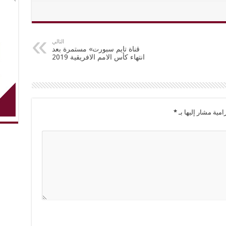
التالي
قناة تايم سبورت» مستمرة بعد
انتهاء كأس الامم الافريقية 2019
امية مشار إليها بـ
*