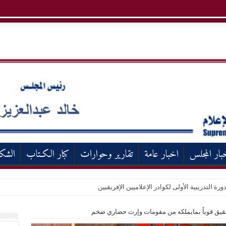
بار المجلس
اخبار عامة
تقارير وحوارات
كبار الكـتاب
الشك
ورة التدريبية الأولى لكوادر الإعلاميين الإفريقيين
شقيق قوياً بمايملكه من مقومات وإرث حضاري ضخم