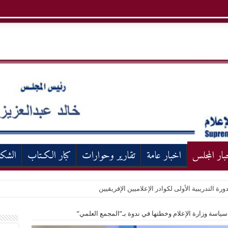
بار المجلس
اخبار عامة
تقارير وحوارات
كبار الكـتاب
الشك
ورة التدريبية الأولى لكوادر الإعلاميين الإفريقيين
اسة وزارة الإعلام وخطتها في ندوة بـ”المجمع العلمي”