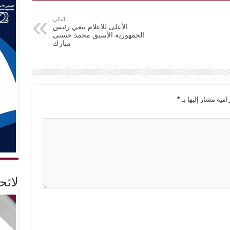
التالي
الأعلى للإعلام ينعي رئيس
الجمهورية الأسبق محمد حسنى
مبارك
امية مشار إليها بـ
*
لائ