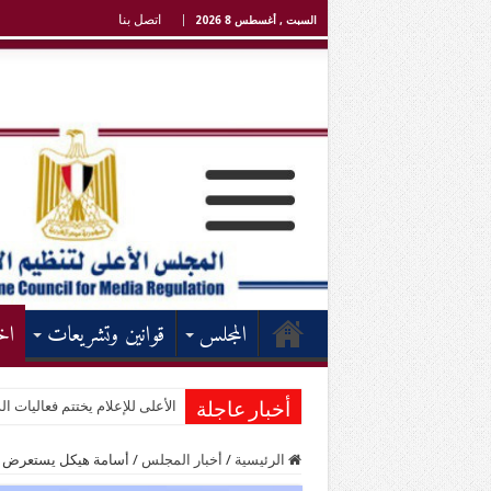
اتصل بنا
السبت , أغسطس 8 2026
المجلس
قوانين وتشريعات
اخ
الأعلى للإعلام يختتم فعاليات الد
أخبار عاجلة
الرئيسية
/
أخبار المجلس
/
أسامة هيكل يستعرض سي