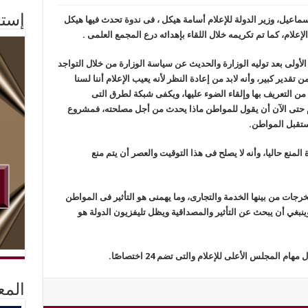
إستم
اعيل، وزير الدولة للإعلام أسامة هيكل ، فى ندوة تحدث فيها هيكل
إعلام، كما تم تكريمه خلال اللقاء بإهدائه درع المجمع العلمى .
الأولى بعد توليه الوزارة والحديث عن سياسة الوزارة من خلال التواجد
 تقدير كبير، وأنه لابد من إعادة النظر لأنه يعيب الإعلام أننا لسنا
ن التعريف بها وإلقاء الضوء عليها، ويكفى شبكة لطرق التى
 حتى الآن أن يقول للمواطن ماذا يحدث من أجل مصلحته، فمشروع
ستقبل المواطن.
المنع حاليا، وأنه لا يصلح فى هذا التوقيت والعصر أن يتم منع
رجات من بينها الخدمة والتجارى، وما يهمنى هو التأثير فى المواطن
 وينبغي أن يبحث عن التأثير والمصداقية ويظل تليفزيون الدولة هو
 المجلس الأعلى للإعلام والتى تضم 24 اختصاصًا.
المع