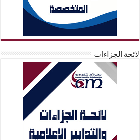
لائحة الجزاءات