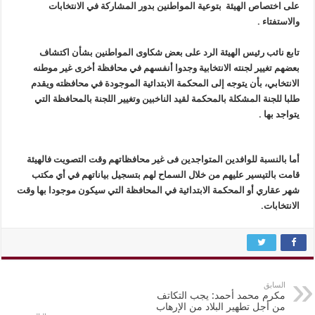
على اختصاص الهيئة بتوعية المواطنين بدور المشاركة في الانتخابات
والاستفتاء .
تابع نائب رئيس الهيئة الرد على بعض شكاوى المواطنين بشأن اكتشاف
بعضهم تغيير لجنته الانتخابية وجدوا أنفسهم في محافظة أخرى غير موطنه
الانتخابي، بأن يتوجه إلى المحكمة الابتدائية الموجودة في محافظته ويقدم
طلبا للجنة المشكلة بالمحكمة لقيد الناخبين وتغيير اللجنة بالمحافظة التي
يتواجد بها .
أما بالنسبة للوافدين المتواجدين فى غير محافظاتهم وقت التصويت فالهيئة
قامت بالتيسير عليهم من خلال السماح لهم بتسجيل بياناتهم في أي مكتب
شهر عقاري أو المحكمة الابتدائية في المحافظة التي سيكون موجودا بها وقت
الانتخابات.
السابق
مكرم محمد أحمد: يجب التكاتف
من أجل تطهير البلاد من الإرهاب