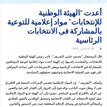
أعدت “الهيئة الوطنية
للإنتخابات” مواد إعلامية للتوعية
بالمشاركة فى الانتخابات
الرئاسية
10 فبراير، 2018
قال المستشار “محمود حلمي الشريف”، نائب رئيس الهيئة الوطنية
للانتخابات، والمتحدث باسمها، إن الهيئة أعدت مواد إعلامية لتوعية المواطنين
بالمشاركة في الانتخابات الرئاسية وبعض الاسترشادات التي تساعد المواطن
على فهم سير العملية الانتخابية وتوعيتهم بحقوقهم السياسية.
وأضاف “الشريف” ، إن المواد الإعلامية تتضمن الإجراءات المتبعة في الاقتراع
حتى لا يبطل صوت الناخب ،والدعوة إلى النزول إلى اللجان الفرعية والتعبير
عن الرأي بالاقتراع السري المباشر، مشيرا إلى أن الهيئة تذيع المواد الإعلامية
حول كيفية الاستعلام عن اللجان الانتخابية وتسجيل الوافدين بالشهر العقاري
والمحاكم الابتدائية في وسائل الإعلام المختلفة حيث نص الدستور والقانون