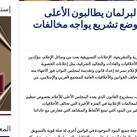
إستم
البرلمان يطالبون الأعلى
 وضع تشريع يواجه مخالفات
رية والتشريعية، الإعلانات التسويقية بعدد من وسائل الإعلام، مؤكدين
أخلاقيات والعادات والتقاليد الشرقية، مثل إعلانات الخصوبة
علام بسرعة إعداد قانون وتقديمة لمجلس النواب فور الانتهاء منه
خالف القوانين والأخلاقيات العامة للمجتمع العربي والإسلامي، من
ب، بمشروع القانون الذي يعده المجلس الأعلى للأعلام بخصوص تنظيم
مخالفات الإعلانية في الفترة الأخيرة التي تخالف الأخلاقيات
ر من البنود التي تمنع الألفاظ والمشاهد التي تتعارض مع عاداتنا
المع
جعة جميع البنود الموجودة في قوانين أخرى له صلة قوية بالتسويق