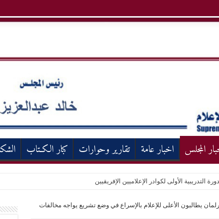
بار المجلس
اخبار عامة
تقارير وحوارات
كبار الكـتاب
الشك
ورة التدريبية الأولى لكوادر الإعلاميين الإفريقيين
برلمان يطالبون الأعلى للإعلام بالإسراع في وضع تشريع يواجه مخالفات