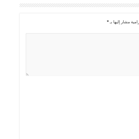
امية مشار إليها بـ
*