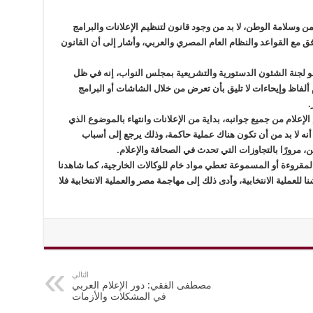
 وسلامة الوطن، لا بد من وجود قانون لتنظيم الإعلانات والبرامج
وافق مع القواعد والنظام العام المصري والعربي، وأشار إلى أن القانون
 لجنة الشئون الدستورية والتشريعية بمجلس النواب، إنه في ظل
 ألفاظ وإيحاءات لا تليق بأن تعرض من خلال الشاشات أو البرامج
.
لإعلام من جميع جوانبه، بداية من الإعلانات وانتهاء بالموضوع الذي
 أنه لا بد من أن تكون هناك عملية حاكمة، وذلك يرجع إلى أسباب
، مرورًا بالتجاوزات التي تحدث في الصحافة والإعلام.
لمقروءة أو المسموعة تعطي مواد خام للوكالات الخارجية، كما شاهدنا
للعملية الانتخابية، وأدى ذلك إلى مهاجمة مصر والعملية الانتخابية فلا
التالي
مصطفى الفقي: دور الإعلام العربي
في المشكلات والأزمات