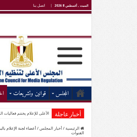
اتصل بنا
السبت , أغسطس 8 2026
المجلس
قوانين وتشريعات
اخ
الأعلى للإعلام يختتم فعاليات الد
أخبار عاجلة
الرئيسية
/
أخبار المجلس
/
أعضاء لجنة الإعلام بال
القنوات