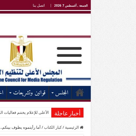
اتصل بنا
الجمعة , أغسطس 7 2026
المجلس
قوانين وتشريعات
اخ
الأعلى للإعلام يختتم فعاليات الد
أخبار عاجلة
الرئيسية
/
كبار الكتاب
/
أما رأيتموه يطوف بينكم..