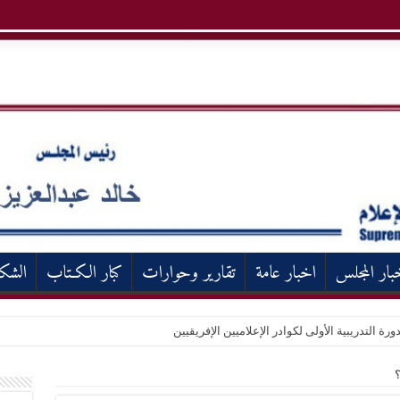
بار المجلس
اخبار عامة
تقارير وحوارات
كبار الكـتاب
الشك
ورة التدريبية الأولى لكوادر الإعلاميين الإفريقيين
؟