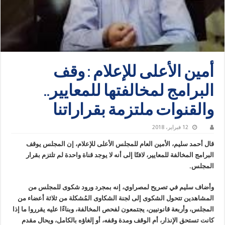
أمين الأعلى للإعلام : وقف
البرامج لمخالفتها للمعايير..
والقنوات ملتزمة بقراراتنا
12 فبراير، 2018
قال أحمد سليم، الأمين العام للمجلس الأعلى للإعلام، إن المجلس يوقف
البرامج المخالفة للمعايير، لافتًا إلى أنه لا يوجد قناة واحدة لم تلتزم بقرار
المجلس.
وأضاف سليم في تصريح لمصراوي، إنه بمجرد ورود شكوى للمجلس من
المشاهدين تتحول الشكوى إلى لجنة الشكاوى المُشكلة من ثلاثة أعضاء من
المجلس، وأربعة قانونيين، يجتمعون لفحص المخالفة، وبناءًا عليه يقرروا ما إذا
كانت تستحق الإنذار، أم الوقف ومدة وقفه، أو إلغاؤه بالكامل، ويحال مقدم