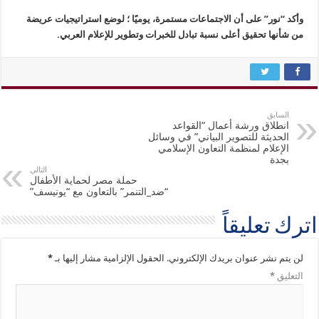
وأكد “نور” على أن الاجتماعات مستمرة، يوميًا ؛ لوضع استراتيجيات عريضة
من شأنها تحقيق أعلى نسبة تبادل للخبرات وتطوير للإعلام العربي.
السابق
انطلاق ورشة أعمال “القواعد
الحديثة للتصوير البياني” في وسائل
الإعلام لمنظمة التعاون الإسلامي
بجدة
التالي
حملة مصر لحماية الأطفال
“ضد_التنمر” بالتعاون مع “يونيسف”
اترك تعليقاً
لن يتم نشر عنوان بريدك الإلكتروني.
الحقول الإلزامية مشار إليها بـ
*
التعليق
*