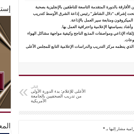
الأفارقة بالدورة المتقدمة التاسعة للناطقين بالإنجليزية بصحبة
إستم
ية وتحت إشراف “دلال الشاطر” رئيس إذاعة الشرق الأوسط كتدريب
لميكروفون ومتابعة سير العمل بالإذاعة.
شاد بسياستها الإعلامية واحترافية العمل بها.
قاء الإذاعي ومواصفات المذيع الناجح وكيفية مواجهة مشاكل الهواء
وعات.
 الذي ينظمه مركز التدريب والدراسات الإعلامية التابع للمجلس الأعلى
التالي
الأعلى للإعلام: بدء الدورة الأولى
من تدريب الصحفيين بالجامعة
الأمريكية
المع
امية مشار إليها بـ
*