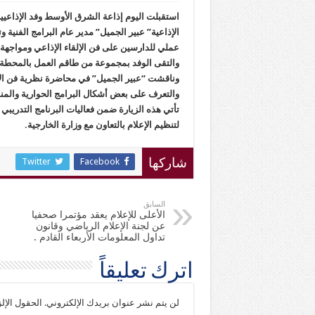
استقبلت اليوم إذاعة الشرق الأوسط وفد الإذاعيين 
الإذاعية” عبير الجميل” مدير عام البرامج الفن
عملي للدارسين على فن الإلقاء الإذاعي ومواجهة ا
والتقى الوفد بمجموعة من طاقم العمل بالمحطة وأ
وناقشت “عبير الجميل” في محاضرة نظرية فن الإل
والتعرف على بعض أشكال البرامج الحوارية والمن
تأتي هذه الزيارة ضمن فعاليات البرنامج التدريبي
لتنظيم الإعلام بالتعاون مع وزارة الخارجية.
Twitter
Facebook
شاركها
السابق
الأعلى للإعلام يعقد مؤتمرا صحفيا
عن لجنة الإعلام الرياضي وقانون
تداول المعلومات الأربعاء القادم .
اترك تعليقاً
لن يتم نشر عنوان بريدك الإلكتروني.
الحقول الإلز