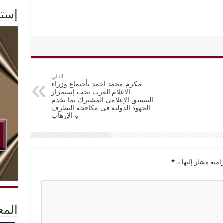
إستم
التالي
مكرم محمد احمد بأجتماع وزراء
الاعلام العرب يجب إستمرار
التنسيق الإعلامى المشترك بما يخدم
الجهود الدوليه فى مكافحة التطرف
و الإرهاب
امية مشار إليها بـ
*
المع