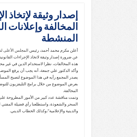
إصدار وثيقة لإتخاذ ال
المخالفة وإعلانات ا
المنشطة
أعلن مكرم محمد أحمد، رئيس
المجلس الأعلى لتن
عن ضرورة إصدار وثيقة لاتخاذ الإجراءات القانو
هذه المخالفات، نظرا لاستخدام الدين في غير محل
وأكد الدكتور علي جمعة، أنه يجب أن يرفع الموضو
يصدر المجمع رأيه في هذا الموضوع لتصبح المس
بعرض الموضوع من خلال برامج التليفزيون للتوضي
المخالفة.
وتمت مناقشة عدد كبير من الأمور المطروحة على ا
السحر والشعوذة، واستطلعنا رأي فضيلة المفتي ا
والدينية والإعلامية”،وكذلك الخطاب الديني.