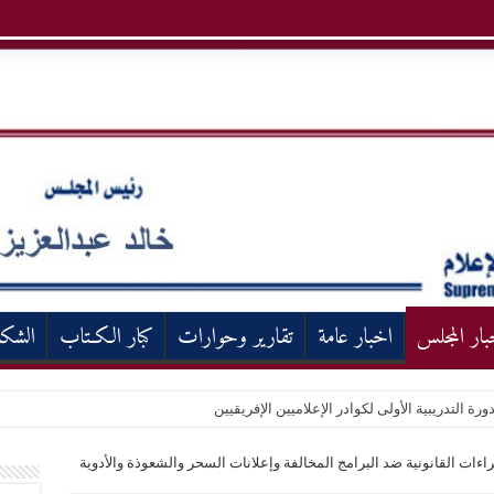
بار المجلس
اخبار عامة
تقارير وحوارات
كبار الكـتاب
الشك
ورة التدريبية الأولى لكوادر الإعلاميين الإفريقيين
جراءات القانونية ضد البرامج المخالفة وإعلانات السحر والشعوذة والأدوية