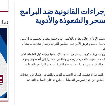
إجراءات القانونية ضد البرامج
لسحر والشعوذة والأدوية
نماذ
ظيم الإعلام
، خلال لقاءه بالدكتور علي جمعة مفتي الجمهورية الأسبق،
نية حيال ذلك، وعرض الأمر على مجلس النواب لإصدار تشريعات بشأن
ه.
ع بصورة شكوى إلى مجمع البحوث الإسلامية وهيئة كبار العلماء، لكي
ألة مؤسسية، وذات زخم رسمي وعالمي، مشيرا إلى أنه سوف يقوم
ح للمشاهدين، لماذا اتخذت هذه الإجراءات ضد البرامج والقنوات
لساحة الإعلامية، أبرزها الخطاب الديني والثقافي، فضلا عن إعلانات
لسابق في عدد كبير من القضايا المطروحة علي الساحة الثقافية