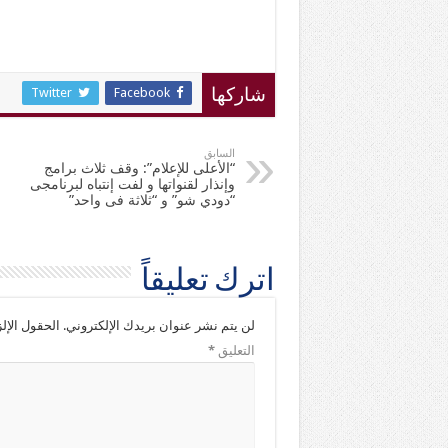
Twitter
Facebook
شاركها
السابق
“الأعلى للإعلام”: وقف ثلاث برامج
وإنذار لقنواتها و لفت إنتباه لبرنامجى
“دودي شو” و “ثلاثة فى واحد”
اترك تعليقاً
لن يتم نشر عنوان بريدك الإلكتروني.
الحقول الإلز
التعليق
*