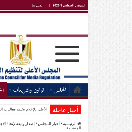
اتصل بنا
السبت , أغسطس 8 2026
المجلس
قوانين وتشريعات
اخ
الأعلى للإعلام يختتم فعاليات الد
أخبار عاجلة
الرئيسية
/
أخبار المجلس
/
إصدار وثيقة لإتخاذ الإ
المنشطة