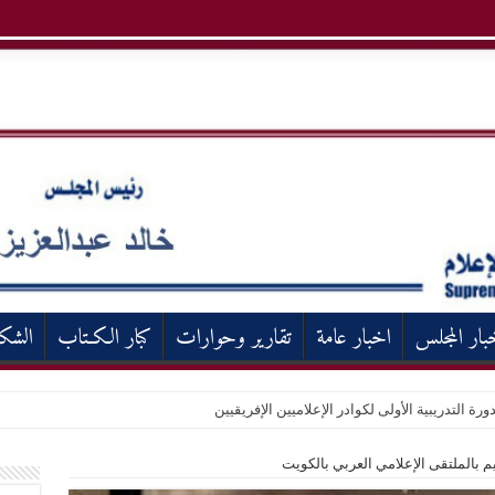
بار المجلس
اخبار عامة
تقارير وحوارات
كبار الكـتاب
الشك
ورة التدريبية الأولى لكوادر الإعلاميين الإفريقيين
م بالملتقى الإعلامي العربي بالكويت