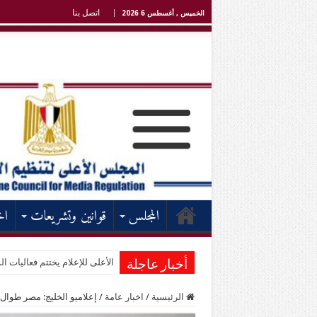
اتصل بنا
الخميس , أغسطس 6 2026
المجلس
قوانين وتشريعات
اخ
الأعلى للإعلام يختتم فعاليات الد
أخبار عاجلة
الرئيسية
/
اخبار عامة
/
إعلاميو الخليج: مصر طوال