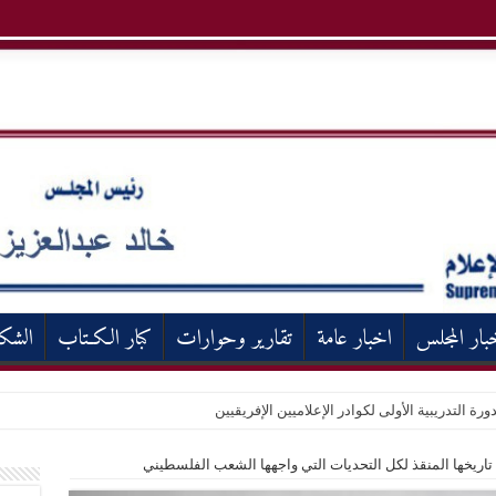
بار المجلس
اخبار عامة
تقارير وحوارات
كبار الكـتاب
الشك
ورة التدريبية الأولى لكوادر الإعلاميين الإفريقيين
 تاريخها المنقذ لكل التحديات التي واجهها الشعب الفلسطيني