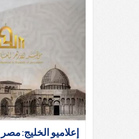
إعلاميو الخليج: مصر 