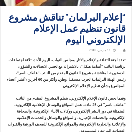
“إعلام البرلمان” تناقش مشروع
قانون تنظيم عمل الإعلام
الإلكتروني اليوم
11 مارس، 2018
تعقد لجنة الثقافة والإعلام والآثار بمجلس النواب، اليوم الأحد، ثلاثة اجتماعات
برئاسة النائب “أسامة هيكل”، بالاشتراك مع لجنتي الاتصالات والشؤون
الدستورية، لمناقشة مشروع القانون المقدم من النائب “عاطف ناصر”،
رئيس الهيئة البرلمانية لحزب مستقبل وطن، وأكثر من 60 آخرين (عُشر أعضاء
المجلس) بشأن تنظيم الإعلام الإلكتروني.
وفيما يخص قانون الإعلام الإلكتروني، ينظم المشروع المقدم من النائب
“عاطف ناصر” في 25 مادة، عمل المواقع والوسائل الإعلامية الإلكترونية،
المتمثلة في دور النشر الإلكتروني، ووكالات الأنباء الإلكترونية، والصحافة
الإلكترونية، والخدمات الإخبارية، والمواقع والوسائل والخدمات الإعلامية
والإعلانية والتجارية الإلكترونية، والمواقع الإلكترونية للصحف الورقية والقنوات
الفضائية المرئية والمسموعة.