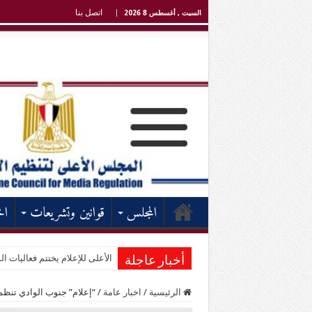
اتصل بنا
السبت , أغسطس 8 2026
المجلس
قوانين وتشريعات
اخ
الأعلى للإعلام يختتم فعاليات الد
أخبار عاجلة
الرئيسية
/
اخبار عامة
/
“إعلام” جنوب الوادي تنظم 