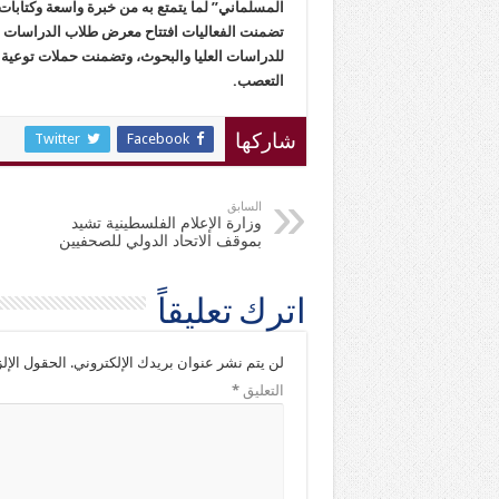
المسلماني” لما يتمتع به من خبرة واسعة وكتابات 
تضمنت الفعاليات افتتاح معرض طلاب الدراسات الع
للدراسات العليا والبحوث، وتضمنت حملات توعية ل
التعصب.
Twitter
Facebook
شاركها
السابق
وزارة الإعلام الفلسطينية تشيد
بموقف الاتحاد الدولي للصحفيين
اترك تعليقاً
لن يتم نشر عنوان بريدك الإلكتروني.
الحقول الإلز
التعليق
*