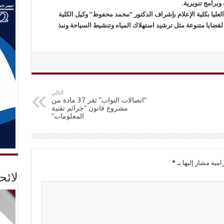
وبرامج تنويرية.
ليا بكلية الإعلام بإشراف الدكتور “محمد محفوظ” وكيل الكلية
قضايا متنوعة مثل ترشيد استهلاك المياه وتنشيط السياحة ونبذ
التالي
“اتصالات النواب” تقر 37 مادة من
مشروع قانون “جرائم تقنية
المعلومات”
امية مشار إليها بـ
*
لائ