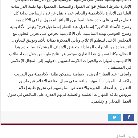
الإدارة بشرط انطباق قواعد القبول والتسجيل المعمول بها بكلية الدراسات
العليا في الإدارة بالأكاديمية والتحاق عدد لا يقل عن 20 دارسا في بداية كل
فصل دراسي على حدة وفقا للقوانين واللوائح المعمول بها في الأكاديمية.
وصرح الأستاذ الدكتور” إسماعيل عبد الغفار إسماعيل فرج” رئيس الأكاديمية
وصرح العوضي بهذه المناسبة، بأن الأكاديمية تحرص على تعزيز التعاون مع
المجلس الأعلى لتنظيم الإعلام، وتأتي المذكرة بمثابة تأكيد وتوثيق للتعاون،
للاستفادة من الخبرات المتبادلة وتحقيق الأهداف المشتركة بما يخدم هذا
المجال، وكلنا ثقة بأن هذا التعاون سيثمر عن نتائج طيبة من خلال إمداد طلاب
الأكاديمية بالمهارات والخبرات اللازمة لتسهيل دخولهم إلى المجال الإعلامي
في المستقبل.
وأضاف” عبد الغفار” أن هذه الاتفاقية ستمكن طلبة الأكاديمية من التدريب
واكتساب المهارات المهنية والتقنية في مجال صناعة الإعلام عن طريق
التعاون مع أصحاب الخبرة والاختصاص مما يسهم في تخريج طلبة إعلام
مزودين بكافة المهارات العلمية والعملية لديهم القدرة على التنافس في سوق
العمل المحلي والإقليمي.
السابق