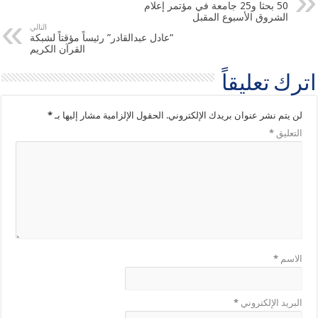
50 بحثا و25 جامعة في مؤتمر إعلام
الشروق الأسبوع المقبل
التالي
“عادل عبدالقادر” رئيساً مؤقتاً لشبكة
القرآن الكريم
اترك تعليقاً
لن يتم نشر عنوان بريدك الإلكتروني.
الحقول الإلزامية مشار إليها بـ
*
التعليق
*
الاسم
*
البريد الإلكتروني
*