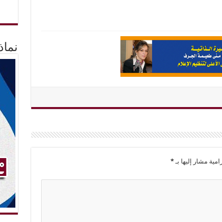
نماذ
امية مشار إليها بـ
*