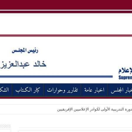
بار المجلس
اخبار عامة
تقارير وحوارات
كبار الكـتاب
الشك
ورة التدريبية الأولى لكوادر الإعلاميين الإفريقيين