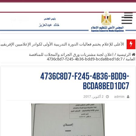
الأعلى للإعلام يختتم فعاليات الدورة التدريبية الأولى لكوادر الإعلاميين الإفريقيي
الرئيسية
/
اعلان لجنة مشتريات ورق الجرائد والمجلات للمناقصة
العامة
/
4736c8d7-f245-4b36-bdd9-bcda8bed1dc7
4736c8d7-f245-4b36-bdd9-
bcda8bed1dc7
admin
2 أكتوبر، 2017