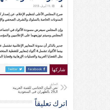
15 أبريل، 2018
صرح المجلس الأعلى لتنظيم الإعلام، عن إصدار كتيبً
المدونات الخاصة بالسلوك والشرف الصحفي والإعلا
وإن المجلس سيعرض مسودة الأكواد في اجتماعه الق
المجلس وسيتم توزيعهما على الإعلاميين والمؤسسات
بينما الأكواد تشمل 4 أكواد (معاي
مثل القضايا العربية والعمليات الإرهابية وقضايا ا
Twitter
Facebook
شاركها
السابق
نص البيان الختامى للقمة العربية
الـ29 بالظهران فى السعودية
اترك تعليقاً