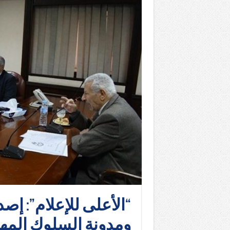
“الأعلى للإعلام”: إصد
ومدونة السلوك المه