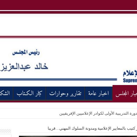
بار المجلس
اخبار عامة
تقارير وحوارات
كبار الكـتاب
الشك
ورة التدريبية الأولى لكوادر الإعلاميين الإفريقيين
ر كتيب بالمعايير الإعلامية ومدونة السلوك المهني…قريبا