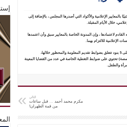
إستم
ا بالمعايير الإعلامية والأكواد التي أصدرها المجلس ، بالإضافة إلى
مي، خلال الأيام المقبلة.
ادم لاعتمادها ، وإن المدونة الخاصة بالمعايير سبق وأن اعتمدها
 الإعلامية للالتزام بهما.
جدير بالذكر أن مدونة المعايير الإعلامية تشتمل على 5 بنود تتعلق بضوابط تقديم المعلومة والمحظور خلالها،
ير للتغطية المتخصصة) تحتوي على ضوابط التغطية الخاصة في عدد من القضايا المعينة
لمرأة والطفل.
التالي
مكرم محمد أحمد … قبل ساعات
من قمة الظهران!
المع