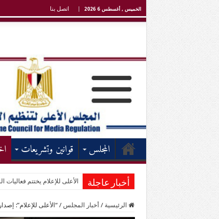
اتصل بنا
الخميس , أغسطس 6 2026
المجلس
قوانين وتشريعات
اخ
الأعلى للإعلام يختتم فعاليات الد
أخبار عاجلة
الرئيسية
/
أخبار المجلس
/
“الأعلى للإعلام”: إصدا