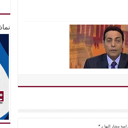
نماذ
امية مشار إليها بـ
*