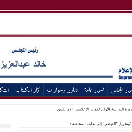
بار المجلس
اخبار عامة
تقارير وحوارات
كبار الكـتاب
الشك
ورة التدريبية الأولى لكوادر الإعلاميين الإفريقيين
م"وتحويل "الغيطي" إلى نقابته المختصة
/
1