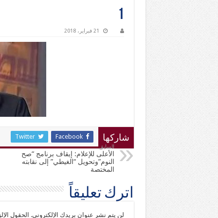
1
21 فبراير، 2018
Twitter
Facebook
شاركها
السابق
الأعلى للإعلام: إيقاف برنامج “صح
النوم”وتحويل “الغيطي” إلى نقابته
المختصة
اترك تعليقاً
لن يتم نشر عنوان بريدك الإلكتروني.
الحقول الإلز