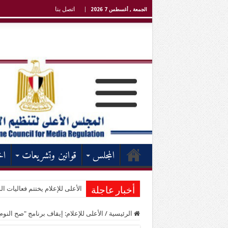
اتصل بنا
الجمعة , أغسطس 7 2026
المجلس
قوانين وتشريعات
اخ
الأعلى للإعلام يختتم فعاليات الد
أخبار عاجلة
الرئيسية
/
الأعلى للإعلام: إيقاف برنامج "صح النو