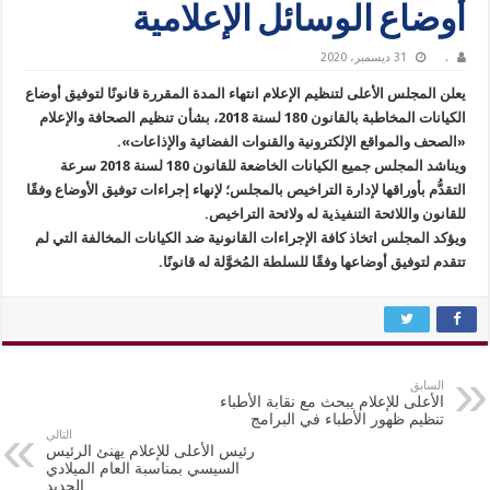
أوضاع الوسائل الإعلامية
.
31 ديسمبر، 2020
يعلن المجلس الأعلى لتنظيم الإعلام انتهاء المدة المقررة قانونًا لتوفيق أوضاع
الكيانات المخاطبة بالقانون 180 لسنة 2018، بشأن تنظيم الصحافة والإعلام
«الصحف والمواقع الإلكترونية والقنوات الفضائية والإذاعات».
ويناشد المجلس جميع الكيانات الخاضعة للقانون 180 لسنة 2018 سرعة
التقدُّم بأوراقها لإدارة التراخيص بالمجلس؛ لإنهاء إجراءات توفيق الأوضاع وفقًا
للقانون واللائحة التنفيذية له ولائحة التراخيص.
ويؤكد المجلس اتخاذ كافة الإجراءات القانونية ضد الكيانات المخالفة التي لم
تتقدم لتوفيق أوضاعها وفقًا للسلطة المُخوَّلة له قانونًا.
السابق
الأعلى للإعلام يبحث مع نقابة الأطباء
تنظيم ظهور الأطباء في البرامج
التالي
رئيس الأعلى للإعلام يهنئ الرئيس
السيسي بمناسبة العام الميلادي
الجديد