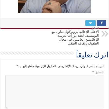
السابق
الأعلى للإعلام: بروتوكول تعاون مع
اليونيسيف لعقد دورات تدريبية
للإعلاميين العاملين في مجال
الطفولة وثقافة الطفل
اترك تعليقاً
لن يتم نشر عنوان بريدك الإلكتروني.
الحقول الإلزامية مشار إليها بـ
*
التعليق
*