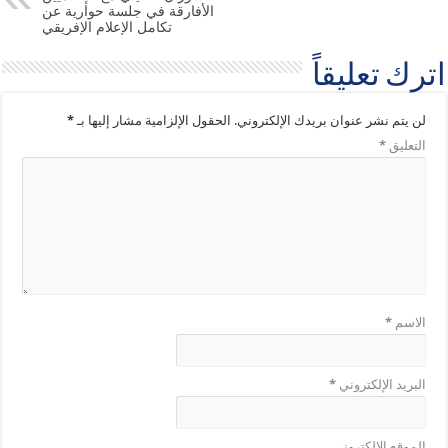
الأفارقة في جلسة حوارية عن
تكامل الإعلام الإفريقي
اترك تعليقاً
لن يتم نشر عنوان بريدك الإلكتروني.
الحقول الإلزامية مشار إليها بـ
*
التعليق
*
الاسم
*
البريد الإلكتروني
*
الموقع الإلكتروني