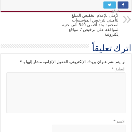
السابق
الأعلى للإعلام: تخفيض المبلغ
التأميني لترخيص المؤسسات
الصحفية بحد أقصى 540 ألف جنيه
الموافقة على ترخيص 7 مواقع
إلكترونية
اترك تعليقاً
لن يتم نشر عنوان بريدك الإلكتروني.
الحقول الإلزامية مشار إليها بـ
*
التعليق
*
الاسم
*