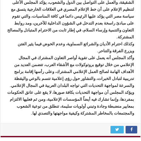
الشقيقة، والعمل على التواصل بين الدول والشعوب، يؤكد المجلس الأعلى
لتنظيم الإعلام على أن خط الإعلام المصري في العلاقات الخارجية يتسق مع
سياسة مصر التي يؤكد عليها الرئيس دائما في كافة المناسبات، والتي تقوم
على مبادئ راسخة بعدم التدخل في الشؤون الداخلية للآخرين، ومد روابط
التعاون والتنمية وإرساء السلام، في إطار ثابت من الاحترام المتبادل والمصالح
المشتركة.
وكذلك احترام الأديان والشرائع السماوية، وعدم الخوض فيما يثير الفتن
ويزرع الفرقة والتناحر.
وأكد المجلس أنه يعمل على تقوية أواصر التعاون المشترك في المجال
الإعلامي من خلال توقيع بروتوكولات مع الأشقاء العرب، تتضمن العديد من
الأهداف الهامة لصالح العمل الإعلامي المشترك، وعلى رأسها إقامة برامج
تدريبية لتبادل الخبرات، والتشاور حول رؤى إعلامية تتسم بالوعي واليقظة
والسرعة لمواجهة التحديات التي تواجه البلدان العربية في المجال الإعلامي.
ويؤكد المجلس أن مواجهة التحديات بكافة صورها، لا يقع على عاتق الحكومات
بمفردها، وإنما تشارك فيه أيضاً المؤسسات الإعلامية، ومن ثم فعليها الالتزام
بمعايير منضبطة وجادة وتبني أولويات سليمة، تنطلق من توعية الشعوب
والمجتمعات بالمخاطر المشتركة وكيفية مواجهتها والتصدي لها.