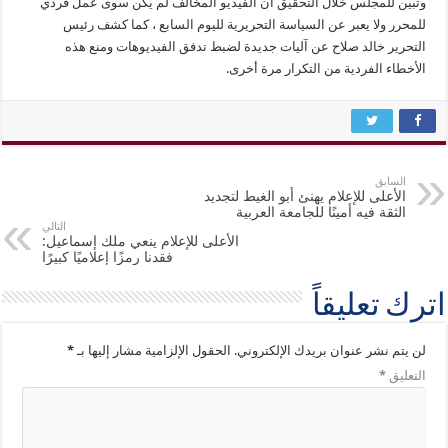
وتبين للمجلس خلال التحقيق أن الفيديو المخالف لم يكن سوى عمل فردي
للمحرر ولا يعبر عن السياسة التحريرية لليوم السابع ، كما كشف رئيس
التحرير خالد صلاح عن آليات جديدة لضبط تدفق الفيديوهات ومنع هذه
الأخطاء الفردية من التكرار مرة أخرى.
السابق
الأعلى للإعلام يهنئ أبو الغيط لتجديد
الثقة فيه أمينًا للجامعة العربية
التالي
الأعلى للإعلام ينعي ملك إسماعيل:
فقدنا رمزًا إعلاميًا كبيرًا
اترك تعليقاً
لن يتم نشر عنوان بريدك الإلكتروني.
الحقول الإلزامية مشار إليها بـ
*
التعليق
*