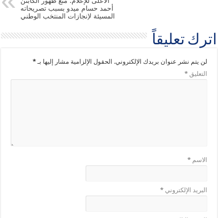
الأعلى للإعلام: منع ظهور الكابتن
أحمد حسام ميدو بسبب تصريحاته
المسيئة لإنجازات المنتخب الوطني
اترك تعليقاً
لن يتم نشر عنوان بريدك الإلكتروني.
الحقول الإلزامية مشار إليها بـ
*
التعليق
*
الاسم
*
البريد الإلكتروني
*